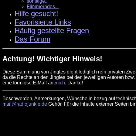
sonstige...
Flimmerndes...
Hilfe gesucht!
Favorisierte Links
Häufig gestellte Fragen
Das Forum
Achtung! Wichtiger Hinweis!
Diese Sammlung von Jingles dient lediglich rein privaten Zw
da die Rechte an den Jingles bei den jeweiligen Autoren bzw.
eine formlose E-Mail an
mich
. Danke!
Beschwerden, Anmerkungen, Wünsche in bezug auf technische
mail@radiojunkie.de
Gehör. Für die Inhalte externer Seiten bin