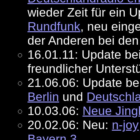
wieder Zeit für ein 
Rundfunk
, neu eing
der Anderen bei de
16.01.11: Update be
freundlicher Unters
21.06.06: Update be
Berlin
und
Deutschla
10.03.06:
Neue Jing
20.02.06: Neu:
n-joy
Bayern 3