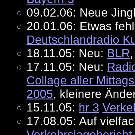
09.02.06: Neue Jing
20.01.06: Etwas feh
Deutschlandradio Ku
18.11.05: Neu:
BLR
17.11.05: Neu:
Radi
Collage aller Mittag
2005
, kleinere Ände
15.11.05:
hr 3
Verke
17.08.05: Auf vielf
Verkehrslagebericht