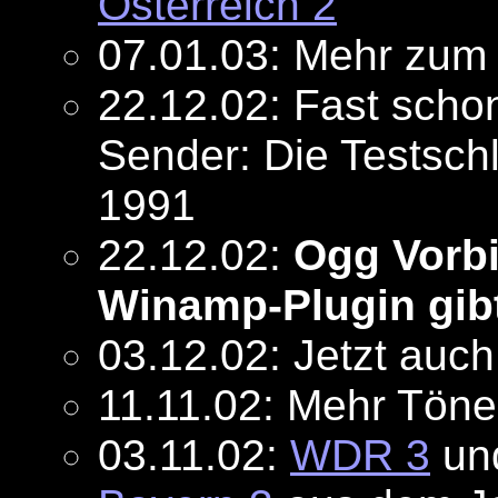
Österreich 2
07.01.03: Mehr zum
22.12.02: Fast scho
Sender: Die Testsch
1991
22.12.02:
Ogg Vorbis
Winamp-Plugin gib
03.12.02: Jetzt auc
11.11.02: Mehr Tön
03.11.02:
WDR 3
un