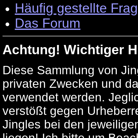
Häufig gestellte Fra
Das Forum
Achtung! Wichtiger H
Diese Sammlung von Jingl
privaten Zwecken und da
verwendet werden. Jegli
verstößt gegen Urheberr
Jingles bei den jeweilig
liegen! Ich bitte um Bea