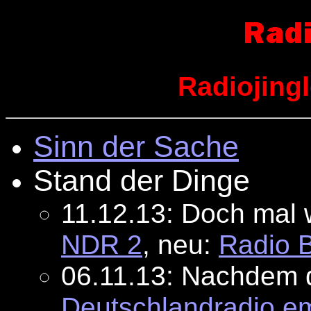
Radiojingl
Sinn der Sache
Stand der Dinge
11.12.13: Doch mal w
NDR 2
, neu:
Radio 
06.11.13: Nachdem 
Deutschlandradio e