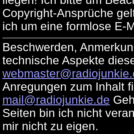
Copyright-Ansprüche gel
ich um eine formlose E-
Beschwerden, Anmerkung
technische Aspekte dieser
webmaster@radiojunkie.
Anregungen zum Inhalt f
mail@radiojunkie.de
Gehö
Seiten bin ich nicht vera
mir nicht zu eigen.