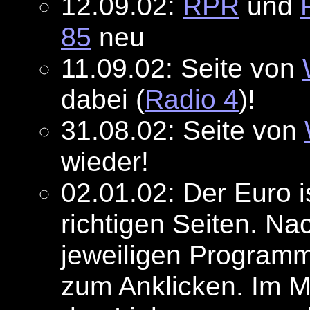
12.09.02:
RPR
und
85
neu
11.09.02: Seite von
dabei (
Radio 4
)!
31.08.02: Seite von
wieder!
02.01.02: Der Euro i
richtigen Seiten. Na
jeweiligen Progra
zum Anklicken. Im M