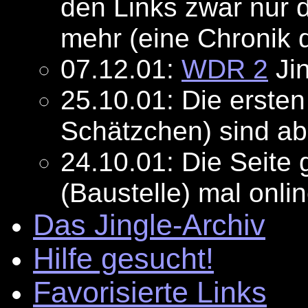
den Links zwar nur d
mehr (eine Chronik 
07.12.01:
WDR 2
Jin
25.10.01: Die ersten
Schätzchen) sind ab
24.10.01: Die Seite g
(Baustelle) mal onlin
Das Jingle-Archiv
Hilfe gesucht!
Favorisierte Links