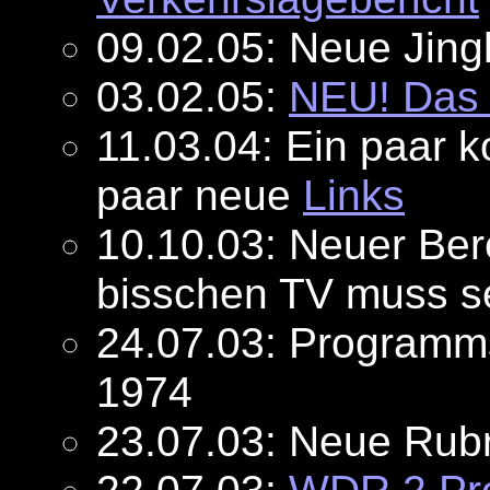
09.02.05: Neue Jing
03.02.05:
NEU! Das
11.03.04: Ein paar 
paar neue
Links
10.10.03: Neuer Ber
bisschen TV muss s
24.07.03: Program
1974
23.07.03: Neue Rub